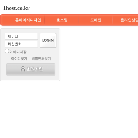
1host.co.kr
홈페이지디자인
호스팅
도메인
온라인상
아이디저장