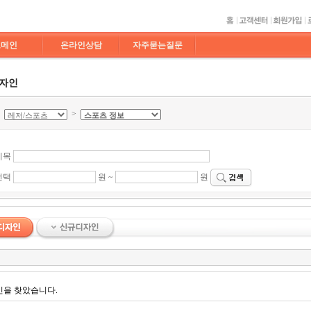
도메인
온라인상담
자주묻는질문
디자인
>
>
제목
선택
원 ~
원
인을 찾았습니다.