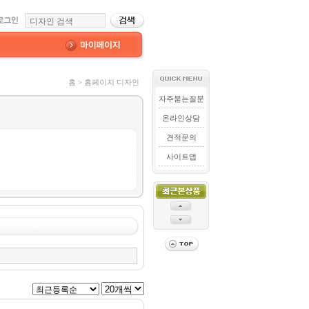
홈 > 홈페이지 디자인
자주묻는질문
온라인상담
견적문의
사이트맵