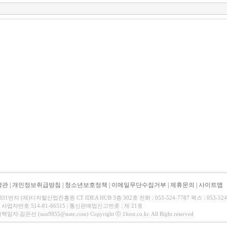
약관
|
개인정보취급방침
|
청소년보호정책
|
이메일무단수집거부
|
제휴문의
|
사이트맵
1번지 (재)디지털산업진흥원 CT IDEA HUB 3층 302호 전화 : 053-524-7787 팩스 : 053-524
 사업자번호 514-81-66515 | 통신판매업신고번호 : 제 21호
은선 (sun9855@nate.com) Copyright ⓒ 1host.co.kr. All Right reserved