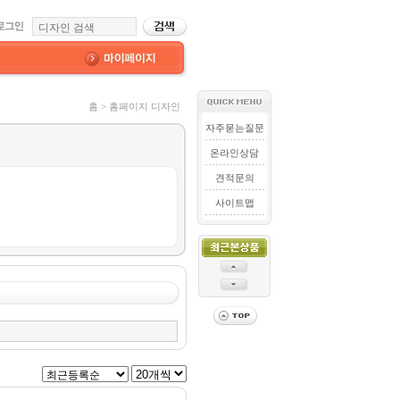
홈 > 홈페이지 디자인
자주묻는질문
온라인상담
견적문의
사이트맵