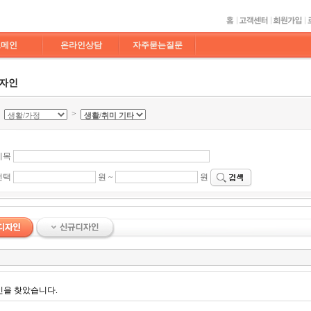
도메인
온라인상담
자주묻는질문
디자인
>
>
제목
선택
원 ~
원
인을 찾았습니다.