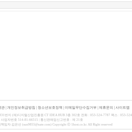
약관
|
개인정보취급방침
|
청소년보호정책
|
이메일무단수집거부
|
제휴문의
|
사이트맵
1번지 (재)디지털산업진흥원 CT IDEA HUB 3층 302호 전화 : 053-524-7787 팩스 : 053-524
 사업자번호 514-81-66515 | 통신판매업신고번호 : 제 21호
은선 (sun9855@nate.com) Copyright ⓒ 1host.co.kr. All Right reserved